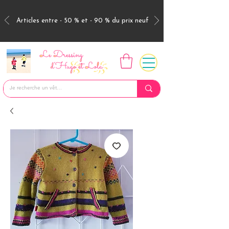
Articles entre - 50 % et - 90 % du prix neuf