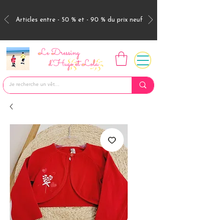
Articles entre - 50 % et - 90 % du prix neuf