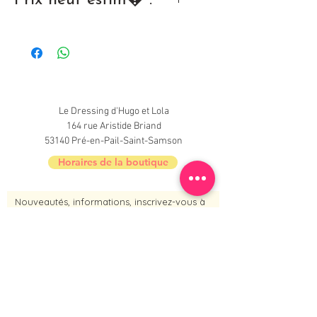
12,00 �
Le Dressing d'Hugo et Lola
164 rue Aristide Briand
53140 Pré-en-Pail-Saint-Samson
Horaires de la boutique
Nouveautés, informations, inscrivez-vous à
la newsletter du Dressing !