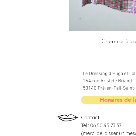
Chemise à car
Le Dressing d'Hugo et Lol
164 rue Aristide Briand
53140 Pré-en-Pail-Sain
Horaires de l
Contact :
Tél : 06 50 95 73 37
(merci de laisser un mes