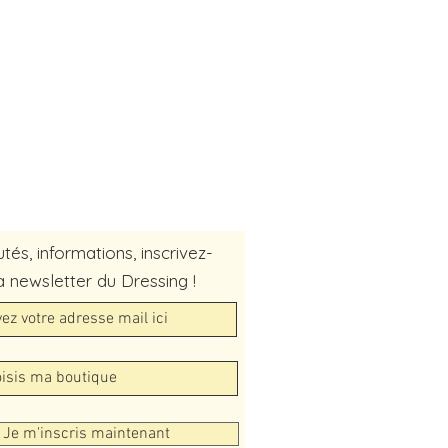
és, informations, inscrivez-
a newsletter du Dressing !
Je m'inscris maintenant