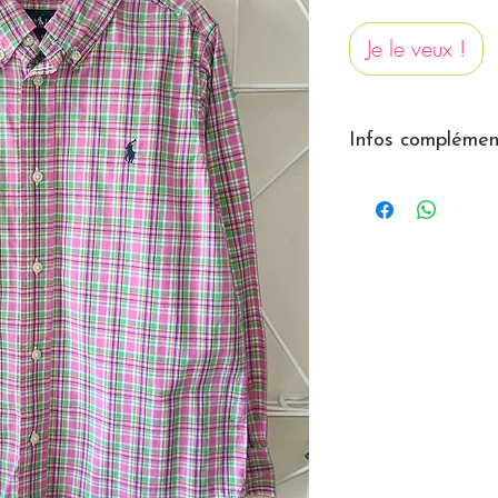
Je le veux !
Infos complément