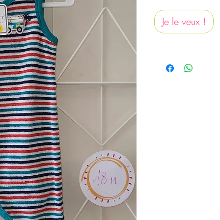
Je le veux !