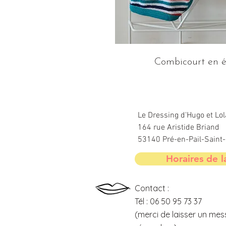
Combicourt en é
Le Dressing d'Hugo et Lol
164 rue Aristide Briand
53140 Pré-en-Pail-Sain
Horaires de l
Contact :
Tél : 06 50 95 73 37
(merci de laisser un mes