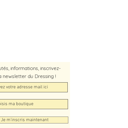
és, informations, inscrivez-
a newsletter du Dressing !
Je m'inscris maintenant