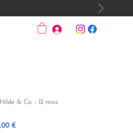
Se connecter
Hilde & Co. - 12 mois
 original
Prix promotionnel
,00 €