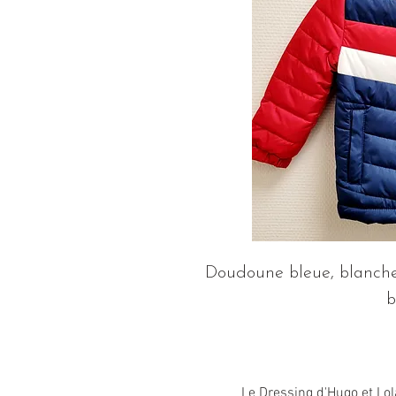
Doudoune bleue, blanche 
b
Le Dressing d'Hugo et Lol