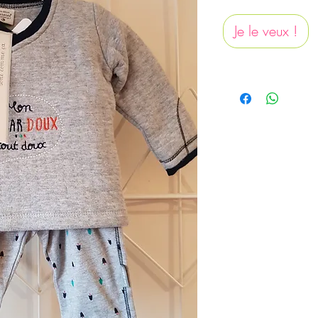
Je le veux !