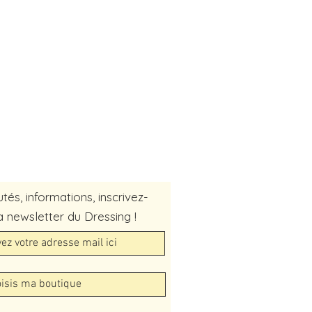
és, informations, inscrivez-
a newsletter du Dressing !