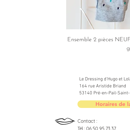
Ensemble 2 pièces NEUF :
g
Le Dressing d'Hugo et Lol
164 rue Aristide Briand
53140 Pré-en-Pail-Sain
Horaires de l
Contact :
Tél : 06 50 95 73 37