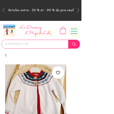
Articles entre - 50 % et - 90 % du prix neuf