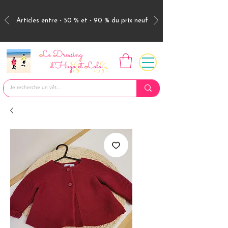
Articles entre - 50 % et - 90 % du prix neuf