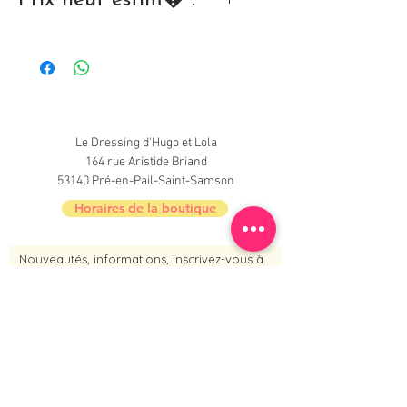
29,90 �
Le Dressing d'Hugo et Lola
164 rue Aristide Briand
53140 Pré-en-Pail-Saint-Samson
Horaires de la boutique
Nouveautés, informations, inscrivez-vous à
la newsletter du Dressing !