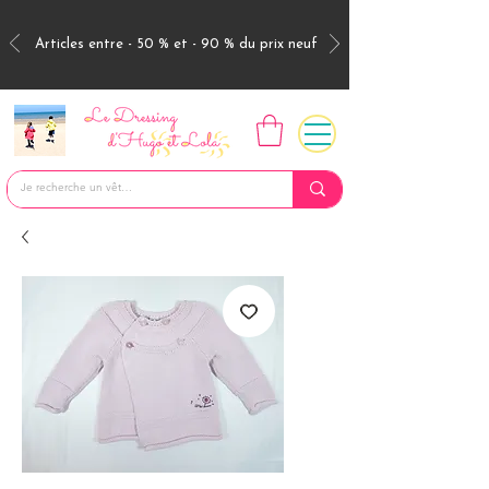
Articles entre - 50 % et - 90 % du prix neuf