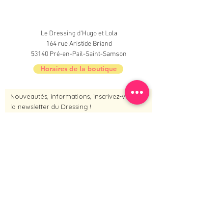
Le Dressing d'Hugo et Lola
164 rue Aristide Briand
53140 Pré-en-Pail-Saint-Samson
Horaires de la boutique
Nouveautés, informations, inscrivez-vous à
la newsletter du Dressing !
Je m'inscris maintenant