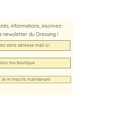
és, informations, inscrivez-
a newsletter du Dressing !
Je m'inscris maintenant