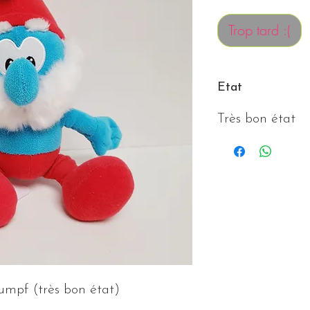
Trop tard :(
Etat
Très bon état
mpf (très bon état)