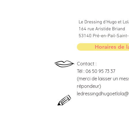
Le Dressing d'Hugo et Lol
164 rue Aristide Briand
53140 Pré-en-Pail-Sain
Horaires de l
Contact :
Tél : 06 50 95 73 37
(merci de laisser un mes
répondeur)
ledressingdhugoetlola@o