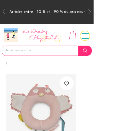
Articles entre - 50 % et - 90 % du prix neuf