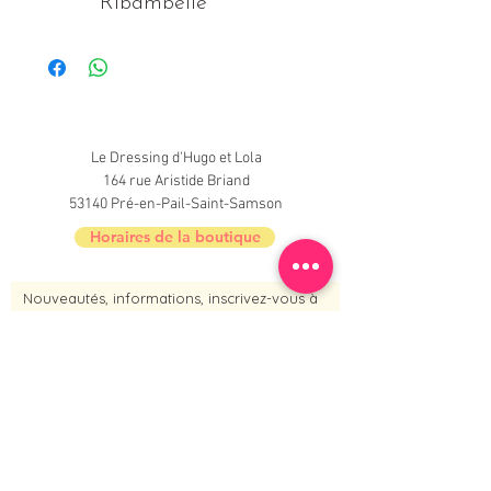
Ribambelle
Le Dressing d'Hugo et Lola
164 rue Aristide Briand
53140 Pré-en-Pail-Saint-Samson
Horaires de la boutique
Nouveautés, informations, inscrivez-vous à
la newsletter du Dressing !
Je m'inscris maintenant