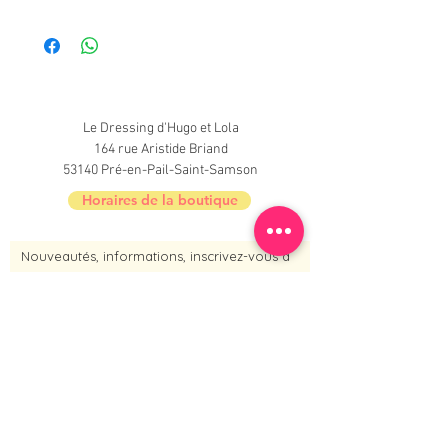
Le Dressing d'Hugo et Lola
164 rue Aristide Briand
53140 Pré-en-Pail-Saint-Samson
Horaires de la boutique
Nouveautés, informations, inscrivez-vous à
la newsletter du Dressing !
Je m'inscris maintenant