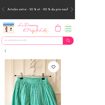
Articles entre - 50 % et - 90 % du prix neuf