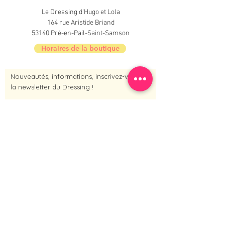
Le Dressing d'Hugo et Lola
164 rue Aristide Briand
53140 Pré-en-Pail-Saint-Samson
Horaires de la boutique
Nouveautés, informations, inscrivez-vous à
la newsletter du Dressing !
Je m'inscris maintenant
Contact :