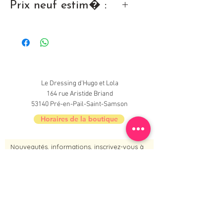
Prix neuf estim� :
23,90 �
Le Dressing d'Hugo et Lola
164 rue Aristide Briand
53140 Pré-en-Pail-Saint-Samson
Horaires de la boutique
Nouveautés, informations, inscrivez-vous à
la newsletter du Dressing !