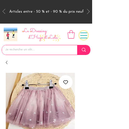
Articles entre - 50 % et - 90 % du prix neuf