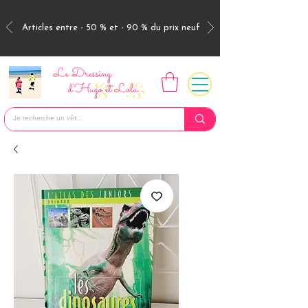
Articles entre - 50 % et - 90 % du prix neuf