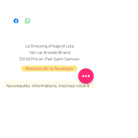
Bon état
Le Dressing d'Hugo et Lola
164 rue Aristide Briand
53140 Pré-en-Pail-Saint-Samson
Horaires de la boutique
Nouveautés, informations, inscrivez-vous à
la newsletter du Dressing !
Je m'inscris maintenant