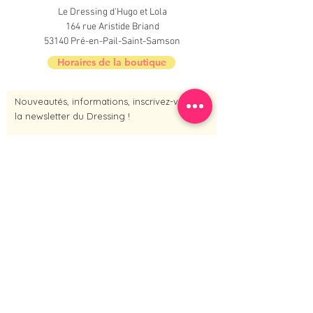
Le Dressing d'Hugo et Lola
164 rue Aristide Briand
53140 Pré-en-Pail-Saint-Samson
Horaires de la boutique
Nouveautés, informations, inscrivez-vous à
la newsletter du Dressing !
Je m'inscris maintenant
Contact :