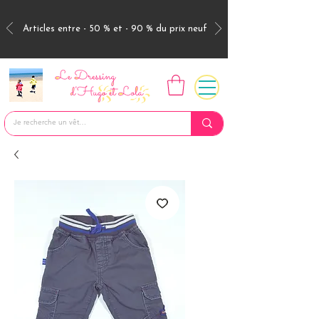
Articles entre - 50 % et - 90 % du prix neuf