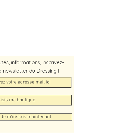
és, informations, inscrivez-
a newsletter du Dressing !
Je m'inscris maintenant