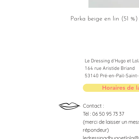
Parka beige en lin (51 %) 
Le Dressing d'Hugo et Lol
164 rue Aristide Briand
53140 Pré-en-Pail-Sain
Horaires de l
Contact :
Tél : 06 50 95 73 37
(merci de laisser un mes
répondeur)
ledressingdhugoetlola@o