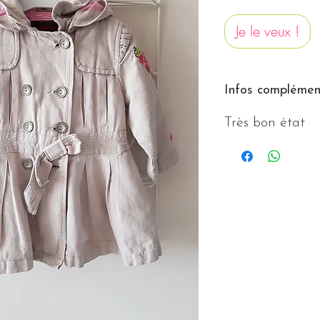
Je le veux !
Infos complément
Très bon état