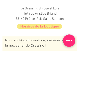
Le Dressing d'Hugo et Lola
164 rue Aristide Briand
53140 Pré-en-Pail-Saint-Samson
Horaires de la boutique
Nouveautés, informations, inscrivez-vous à
la newsletter du Dressing !
Je m'inscris maintenant
Contact :