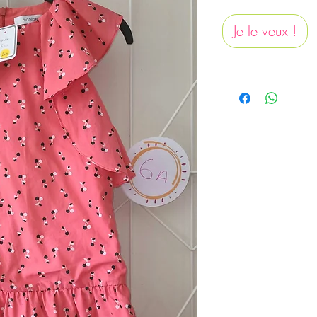
Je le veux !