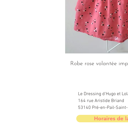
Robe rose volantée impr
Le Dressing d'Hugo et Lol
164 rue Aristide Briand
53140 Pré-en-Pail-Sain
Horaires de l