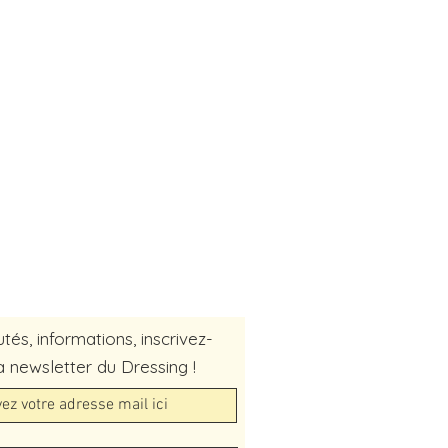
és, informations, inscrivez-
a newsletter du Dressing !