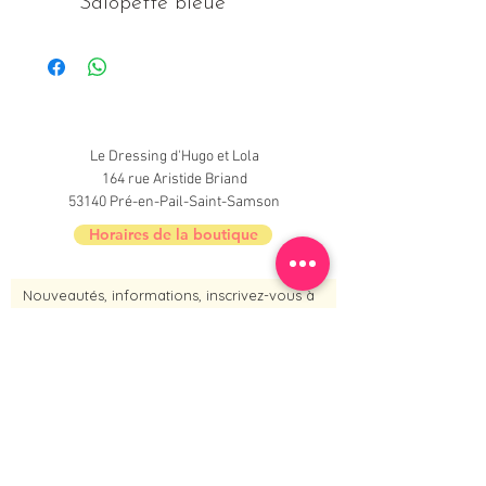
Salopette bleue
Le Dressing d'Hugo et Lola
164 rue Aristide Briand
53140 Pré-en-Pail-Saint-Samson
Horaires de la boutique
Nouveautés, informations, inscrivez-vous à
la newsletter du Dressing !
Je m'inscris maintenant