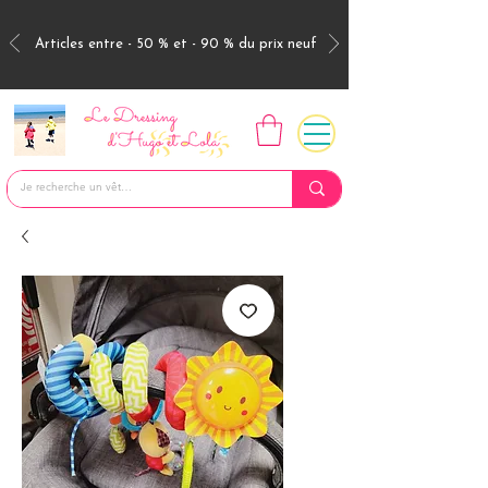
Articles entre - 50 % et - 90 % du prix neuf