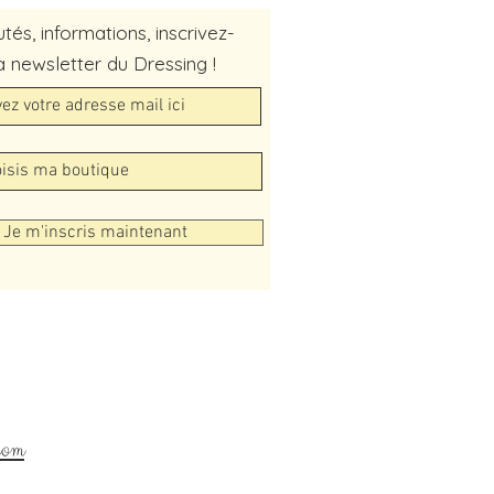
és, informations, inscrivez-
a newsletter du Dressing !
Je m'inscris maintenant
com