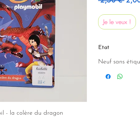
Je le veux !
Etat
Neuf sans étiqu
l - la colère du dragon