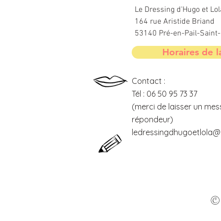
Le Dressing d'Hugo et Lol
164 rue Aristide Briand
53140 Pré-en-Pail-Sain
Horaires de l
Contact :
Tél : 06 50 95 73 37
(merci de laisser un mes
répondeur)
ledressingdhugoetlola@o
© 