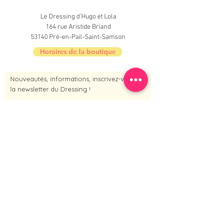
Le Dressing d'Hugo et Lola
164 rue Aristide Briand
53140 Pré-en-Pail-Saint-Samson
Horaires de la boutique
Nouveautés, informations, inscrivez-vous à
la newsletter du Dressing !
Je m'inscris maintenant
Contact :