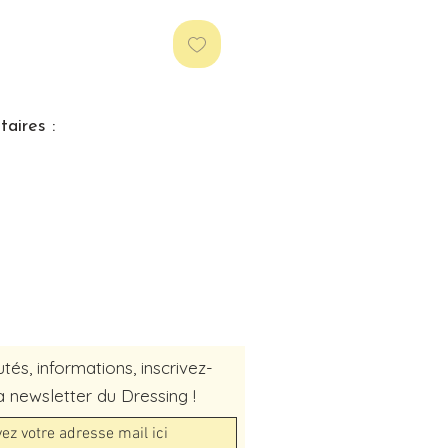
aires :
és, informations, inscrivez-
a newsletter du Dressing !