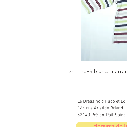
T-shirt rayé blanc, marro
Le Dressing d'Hugo et Lol
164 rue Aristide Briand
53140 Pré-en-Pail-Sain
Horaires de l