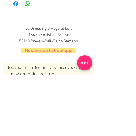
Le Dressing d'Hugo et Lola
164 rue Aristide Briand
53140 Pré-en-Pail-Saint-Samson
Horaires de la boutique
Nouveautés, informations, inscrivez-vous à
la newsletter du Dressing !
Je m'inscris maintenant