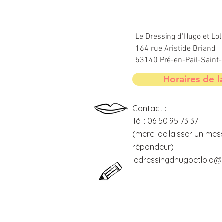
Le Dressing d'Hugo et Lol
164 rue Aristide Briand
53140 Pré-en-Pail-Sain
Horaires de l
Contact :
Tél : 06 50 95 73 37
(merci de laisser un mes
répondeur)
ledressingdhugoetlola@o