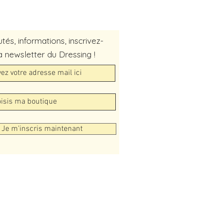
és, informations, inscrivez-
a newsletter du Dressing !
Je m'inscris maintenant