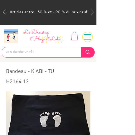
Articles entre - 50 % et - 90 % du prix neuf
Bandeau - KIABI - TU
H2164 12