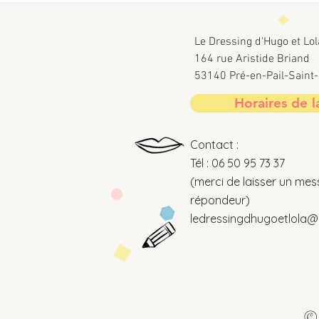
Le Dressing d'Hugo et Lol
164 rue Aristide Briand
53140 Pré-en-Pail-Sain
Horaires de l
Contact :
Tél : 06 50 95 73 37
(merci de laisser un mes
répondeur)
ledressingdhugoetlola@o
© 