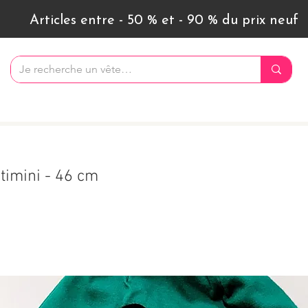
Articles entre - 50 % et - 90 % du prix neuf
timini - 46 cm