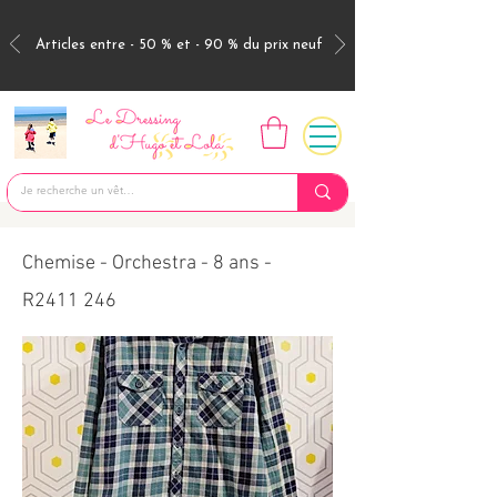
Articles entre - 50 % et - 90 % du prix neuf
Chemise - Orchestra - 8 ans -
R2411 246