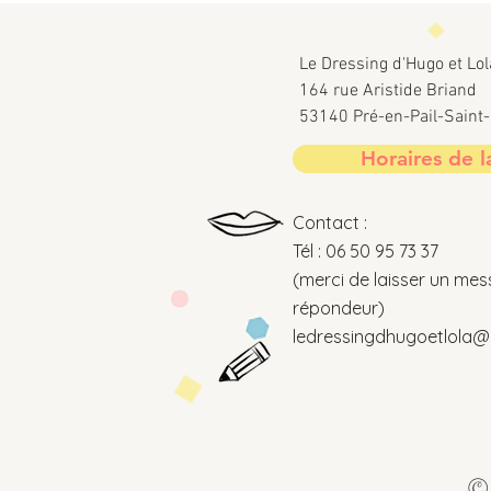
Le Dressing d'Hugo et Lol
164 rue Aristide Briand
53140 Pré-en-Pail-Sain
Horaires de l
Contact :
Tél : 06 50 95 73 37
(merci de laisser un mes
répondeur)
ledressingdhugoetlola@o
© 