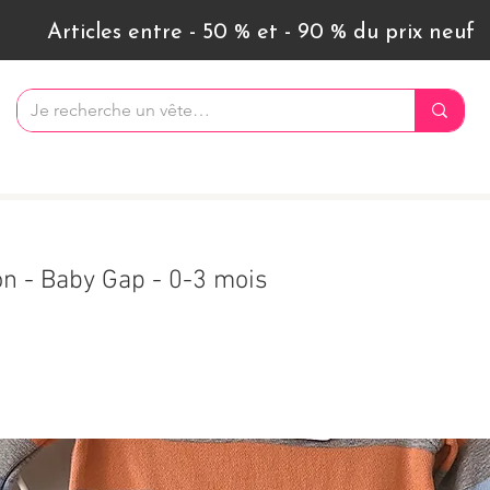
Articles entre - 50 % et - 90 % du prix neuf
n - Baby Gap - 0-3 mois