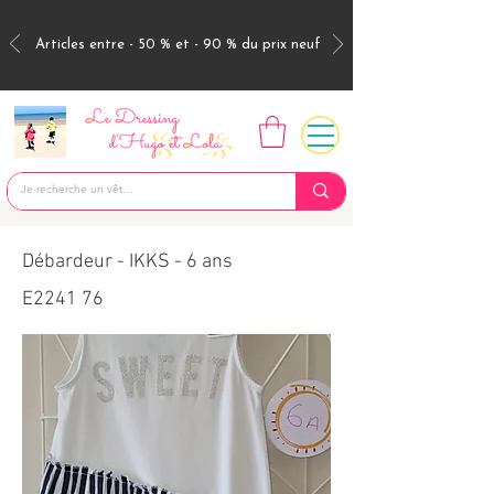
Articles entre - 50 % et - 90 % du prix neuf
Débardeur - IKKS - 6 ans
E2241 76