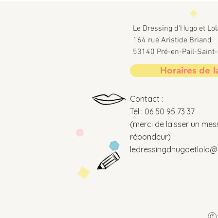
Le Dressing d'Hugo et Lol
164 rue Aristide Briand
53140 Pré-en-Pail-Sain
Horaires de l
Contact :
Tél : 06 50 95 73 37
(merci de laisser un mes
répondeur)
ledressingdhugoetlola@o
© 