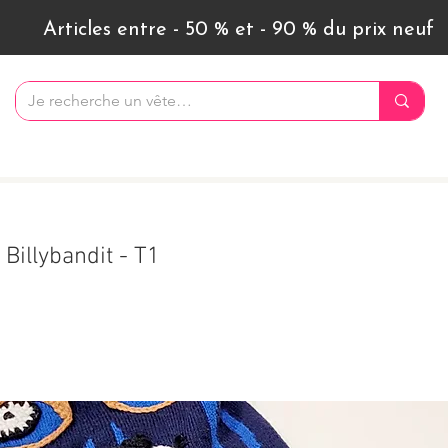
Articles entre - 50 % et - 90 % du prix neuf
Billybandit - T1