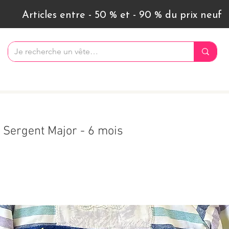
Articles entre - 50 % et - 90 % du prix neuf
 Sergent Major - 6 mois