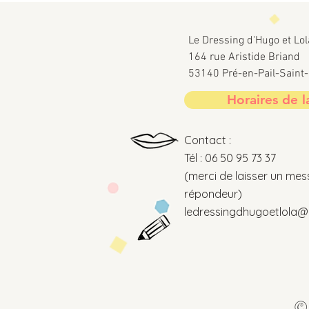
Le Dressing d'Hugo et Lol
164 rue Aristide Briand
53140 Pré-en-Pail-Sain
Horaires de l
Contact :
Tél : 06 50 95 73 37
(merci de laisser un mes
répondeur)
ledressingdhugoetlola@o
© 