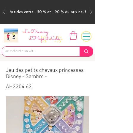
Articles entre - 50 % et - 90 % du prix neuf
Jeu des petits chevaux princesses
Disney - Sambro -
AH2304 62