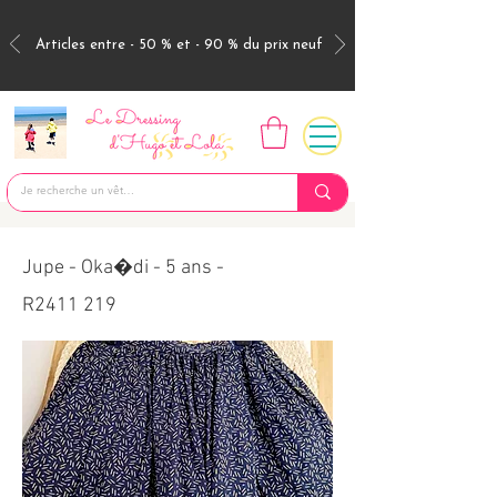
Articles entre - 50 % et - 90 % du prix neuf
Jupe - Oka�di - 5 ans -
R2411 219