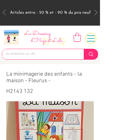
Articles entre - 50 % et - 90 % du prix neuf
La minimagerie des enfants - la
maison - Fleurus -
H2143 132