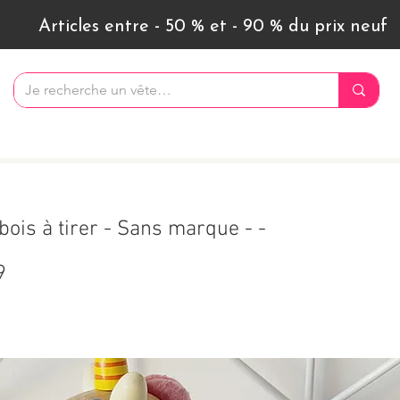
Articles entre - 50 % et - 90 % du prix neuf
bois à tirer - Sans marque - -
9