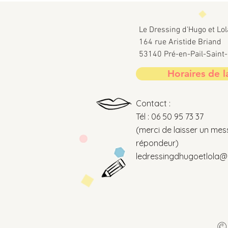
Le Dressing d'Hugo et Lol
164 rue Aristide Briand
53140 Pré-en-Pail-Sain
Horaires de l
Contact :
Tél : 06 50 95 73 37
(merci de laisser un mes
répondeur)
ledressingdhugoetlola@o
© 