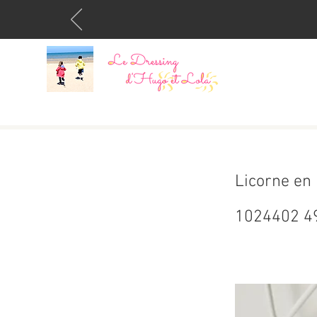
Licorne en 
1024402 4