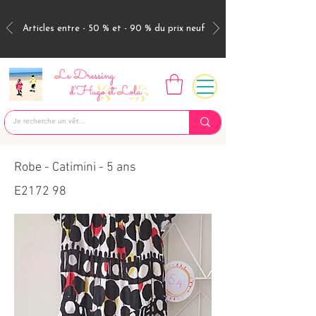
Articles entre - 50 % et - 90 % du prix neuf
Robe - Catimini - 5 ans
E2172 98