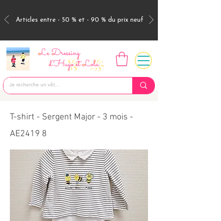
Articles entre - 50 % et - 90 % du prix neuf
T-shirt - Sergent Major - 3 mois -
AE2419 8