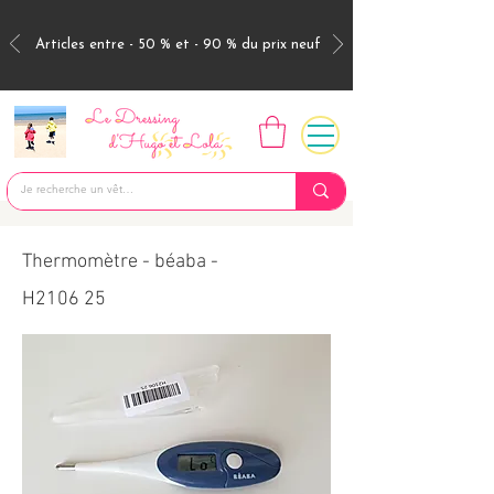
Articles entre - 50 % et - 90 % du prix neuf
Thermomètre - béaba -
H2106 25