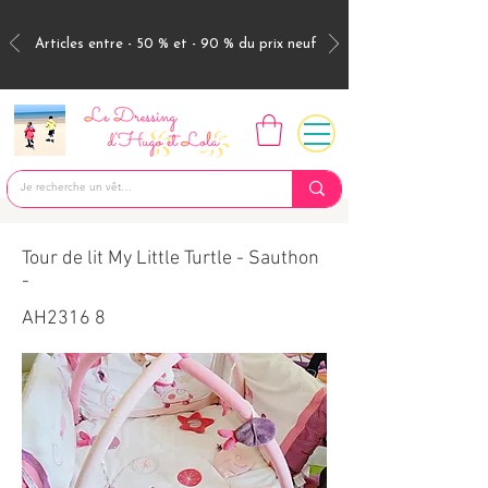
Articles entre - 50 % et - 90 % du prix neuf
Tour de lit My Little Turtle - Sauthon
-
AH2316 8