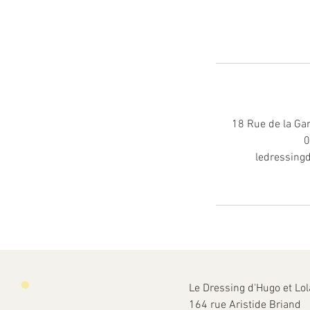
18 Rue de la Ga
0
ledressingd
Le Dressing d'Hugo et Lol
164 rue Aristide Briand