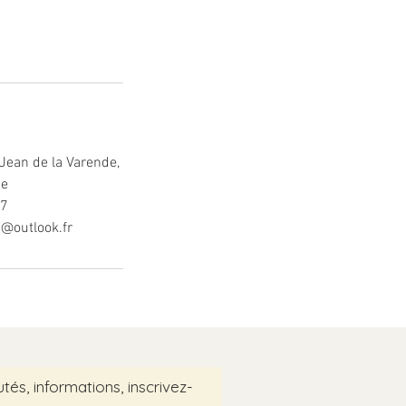
 Jean de la Varende,
ce
7
a@outlook.fr
és, informations, inscrivez-