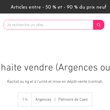
Articles entre - 50 % et - 90 % du prix neuf
uhaite vendre (Argences ou
Rachat au kg et à l'unité et mise en dépôt-vente (contrat).
1 h
1
Argences
|
Patinoire de Caen