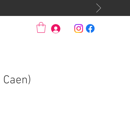
Se connecter
 Caen)