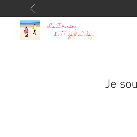
Je so