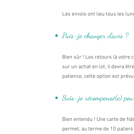
Les envois ont lieu tous les lun
Puis-je changer d’avis ?
Bien sûr ! Les retours (à votre 
sur un achat en lot, il devra ê
patience, cette option est prév
Suis-je récompensé(e) pour
Bien entendu ! Une carte de fidé
permet, au terme de 10 paliers d