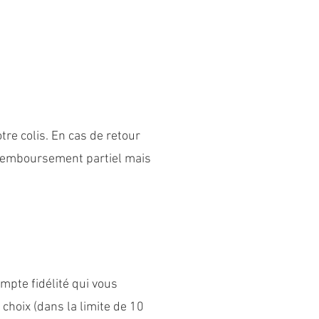
tre colis. En cas de retour
e remboursement partiel mais
ompte fidélité qui vous
 choix (dans la limite de 10