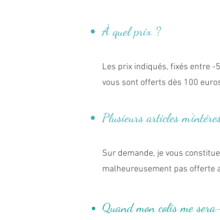
À quel prix ?
Les prix indiqués, fixés entre -
vous sont offerts dès 100 euro
Plusieurs articles m’intér
Sur demande, je vous constitue v
malheureusement pas offerte a
Quand mon colis me sera-