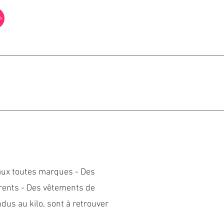
aux toutes marques - Des
arents - Des vêtements de
endus au kilo, sont à retrouver