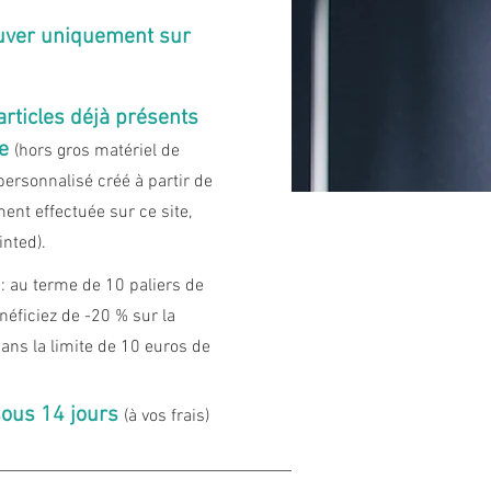
uver uniquement sur
articles déjà présents
e
(hors gros matériel de
 personnalisé créé à partir de
ent effectuée sur ce site,
inted).
: au terme de 10 paliers de
éficiez de -20 % sur la
ns la limite de 10 euros de
sous 14 jours
(à vos frais)