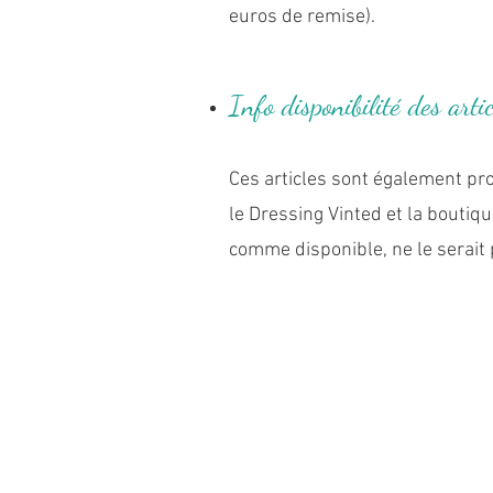
euros de remise).
I
nfo disponibilité des arti
Ces articles sont également pr
le Dressing Vinted et la boutiq
comme disponible, ne le serait 