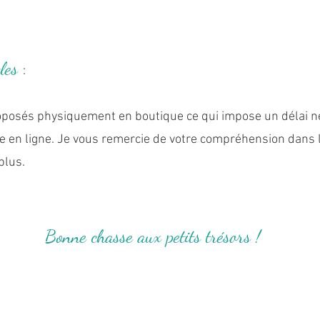
cles
:
oposés physiquement en boutique ce qui impose un délai né
ue en ligne. Je vous remercie de votre compréhension dans l
plus.
Bonne chasse aux petits trésors !