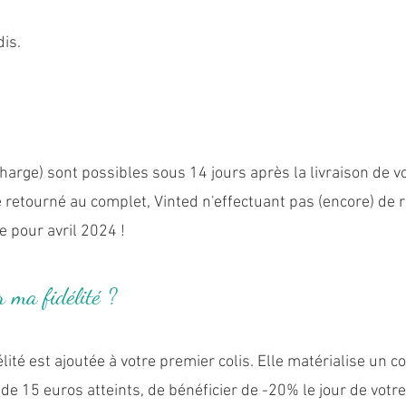
dis.
charge) sont possibles sous 14 jours après la livraison de vo
tre retourné au complet, Vinted n'effectuant pas (encore) d
ue pour avril 2024
!
 ma fidélité ?
lité est ajoutée à votre premier colis. Elle matérialise un c
e 15 euros atteints, de bénéficier de -20% le jour de votre