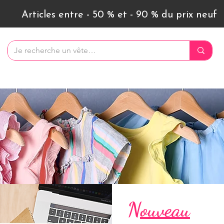
Articles entre - 50 % et - 90 % du prix neuf
Nouveau