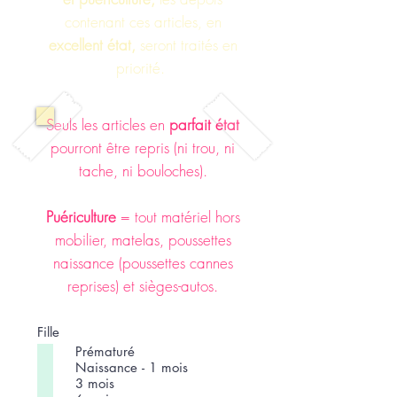
contenant ces articles, en
excellent état,
seront traités en
priorité.
Seuls les articles en
parfait état
pourront être repris (ni trou, ni
tache, ni bouloches).
Puériculture
= tout matériel hors
mobilier, matelas, poussettes
naissance (poussettes cannes
reprises) et sièges-autos.
Fille
Prématuré
Naissance - 1 mois
3 mois