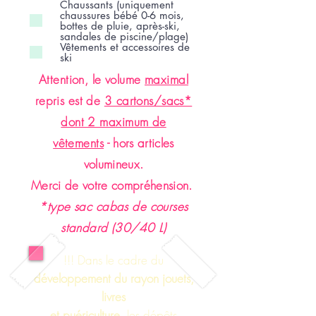
Chaussants (uniquement
chaussures bébé 0-6 mois,
bottes de pluie, après-ski,
sandales de piscine/plage)
Vêtements et accessoires de
ski
Attention, le volume
maximal
repris est de
3 cartons/sacs*
dont 2 maximum de
vêtements
-
hors articles
volumineux.
Merci de votre compréhension.
*type sac cabas de courses
standard (30/40 L)
!!! Dans le cadre du
développement du rayon jouets,
livres
et puériculture,
les dépôts