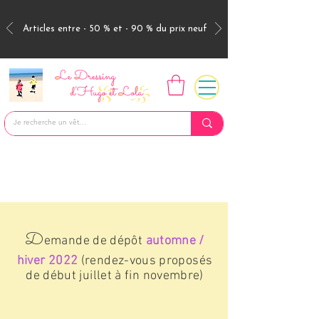
Articles entre - 50 % et - 90 % du prix neuf
D
emande de dépôt
automne /
hiver 2022
(rendez-vous proposés
de début juillet à fin novembre)