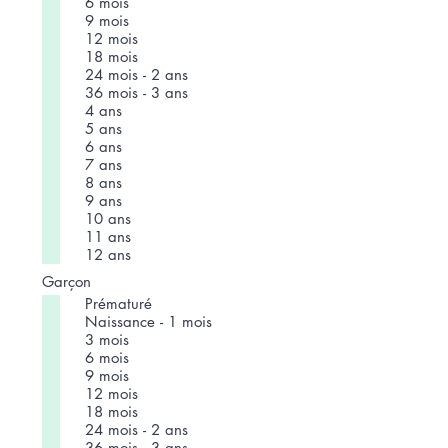
6 mois
9 mois
12 mois
18 mois
24 mois - 2 ans
36 mois - 3 ans
4 ans
5 ans
6 ans
7 ans
8 ans
9 ans
10 ans
11 ans
12 ans
Garçon
Prématuré
Naissance - 1 mois
3 mois
6 mois
9 mois
12 mois
18 mois
24 mois - 2 ans
36 mois - 3 ans