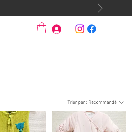
Se connecter
Trier par :
Recommandé