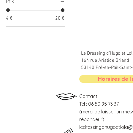
Prix
4 €
20 €
Le Dressing d'Hugo et Lol
164 rue Aristide Briand
53140 Pré-en-Pail-Sain
Horaires de l
Contact :
Tél : 06 50 95 73 37
(merci de laisser un mes
répondeur)
ledressingdhugoetlola@o