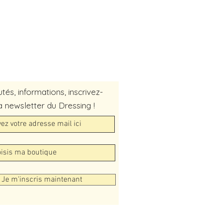
és, informations, inscrivez-
a newsletter du Dressing !
Je m'inscris maintenant