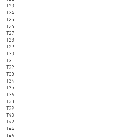
T23
T24
T25
T26
T27
T28
T29
T30
T31
T32
T33
T34
T35
T36
T38
T39
T40
T42
T44
T46