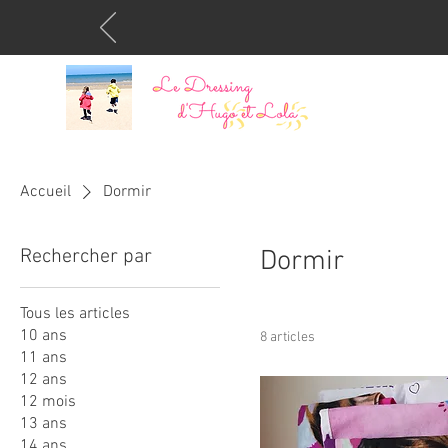
Accueil
Dormir
Rechercher par
Dormir
Tous les articles
10 ans
8 articles
11 ans
12 ans
12 mois
13 ans
14 ans