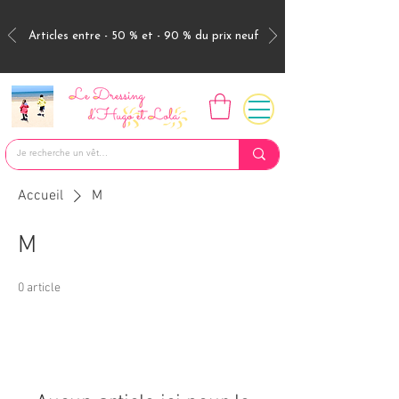
Articles entre - 50 % et - 90 % du prix neuf
Accueil
M
M
0 article