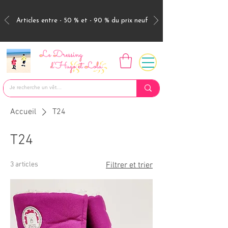
Articles entre - 50 % et - 90 % du prix neuf
Accueil
T24
T24
3 articles
Filtrer et trier